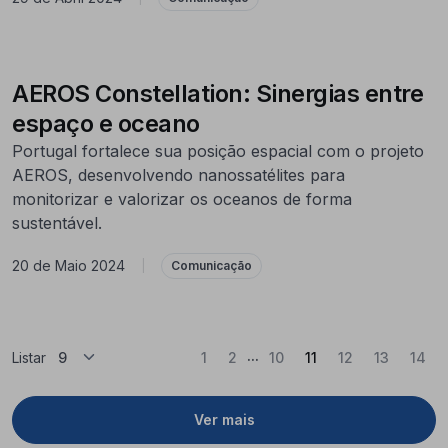
AEROS Constellation: Sinergias entre
espaço e oceano
Portugal fortalece sua posição espacial com o projeto
AEROS, desenvolvendo nanossatélites para
monitorizar e valorizar os oceanos de forma
sustentável.
20 de Maio 2024
|
Comunicação
...
(Atual)
Listar
1
2
10
11
12
13
14
Ver mais