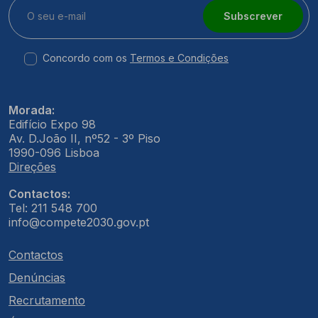
Subscrever
Concordo com os
Termos e Condições
Morada:
Edifício Expo 98
Av. D.João II, nº52 - 3º Piso
1990-096 Lisboa
Direções
Contactos:
Tel: 211 548 700
info@compete2030.gov.pt
Contactos
Denúncias
Recrutamento