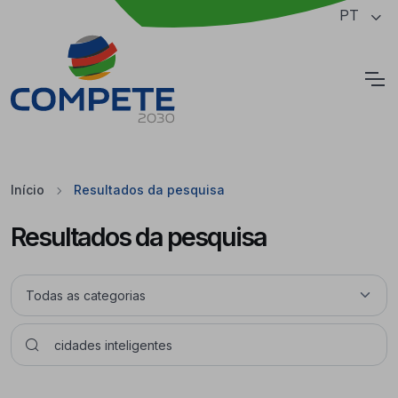
Saltar para o conteúdo principal da página
PT
Cookies
Início
Resultados da pesquisa
Resultados da pesquisa
Pesquisar