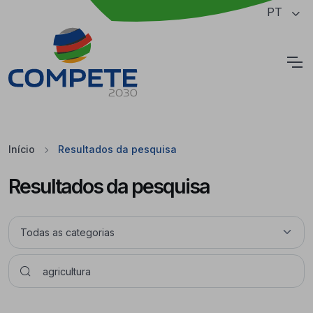
Saltar para o conteúdo principal da página
PT
Cookies
Início
Resultados da pesquisa
Resultados da pesquisa
Pesquisar