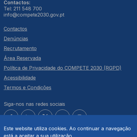
Contactos:
Tel: 211 548 700
info@compete2030.gov.pt
Contactos
Denúncias
Recrutamento
Área Reservada
Política de Privacidade do COMPETE 2030 (RGPD)
Acessibilidade
Termos e Condições
Siga-nos nas redes sociais
Este website utiliza cookies. Ao continuar a navegação
está a aceitar a sua utilização.