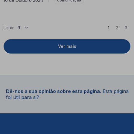
16 de Outubro 2024
|
Comunicação
(Atual)
Listar
1
2
3
Ver mais
Dê-nos a sua opinião sobre esta página.
Esta página
foi útil para si?