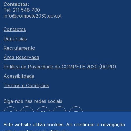
Contactos:
Tel: 211 548 700
info@compete2030.gov.pt
Contactos
Denúncias
Recrutamento
Área Reservada
Política de Privacidade do COMPETE 2030 (RGPD)
Acessibilidade
Termos e Condições
Siga-nos nas redes sociais
Este website utiliza cookies. Ao continuar a navegação