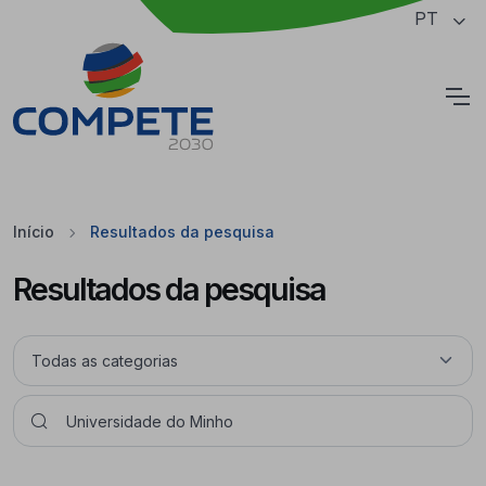
Saltar para o conteúdo principal da página
PT
Cookies
Início
Resultados da pesquisa
Resultados da pesquisa
Pesquisar