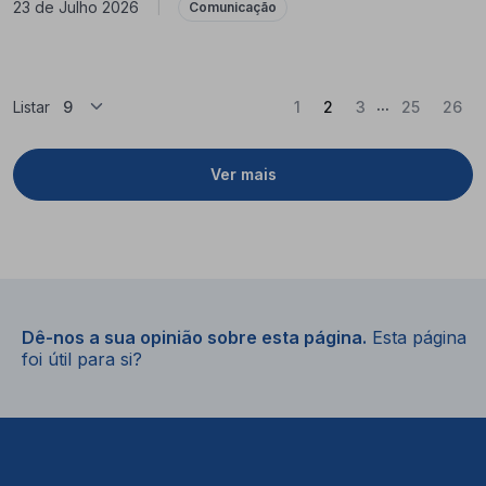
23 de Julho 2026
|
Comunicação
...
(Atual)
Listar
1
2
3
25
26
Ver mais
Dê-nos a sua opinião sobre esta página.
Esta página
foi útil para si?