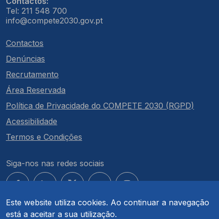
Contactos:
Tel: 211 548 700
info@compete2030.gov.pt
Contactos
Denúncias
Recrutamento
Área Reservada
Política de Privacidade do COMPETE 2030 (RGPD)
Acessibilidade
Termos e Condições
Siga-nos nas redes sociais
Este website utiliza cookies. Ao continuar a navegação
está a aceitar a sua utilização.