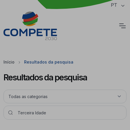
Saltar para o conteúdo principal da página
PT
Cookies
Início
Resultados da pesquisa
Resultados da pesquisa
Pesquisar