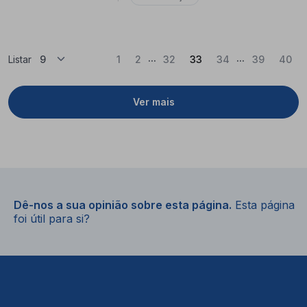
...
...
(Atual)
Listar
1
2
32
33
34
39
40
Ver mais
Dê-nos a sua opinião sobre esta página.
Esta página
foi útil para si?