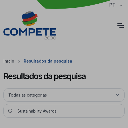
Saltar para o conteúdo principal da página
PT
Cookies
Início
Resultados da pesquisa
Resultados da pesquisa
Pesquisar