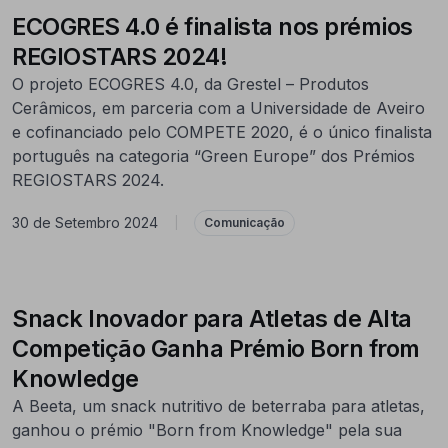
ECOGRES 4.0 é finalista nos prémios
REGIOSTARS 2024!
O projeto ECOGRES 4.0, da Grestel – Produtos
Cerâmicos, em parceria com a Universidade de Aveiro
e cofinanciado pelo COMPETE 2020, é o único finalista
português na categoria “Green Europe” dos Prémios
REGIOSTARS 2024.
30 de Setembro 2024
|
Comunicação
Snack Inovador para Atletas de Alta
Competição Ganha Prémio Born from
Knowledge
A Beeta, um snack nutritivo de beterraba para atletas,
ganhou o prémio "Born from Knowledge" pela sua