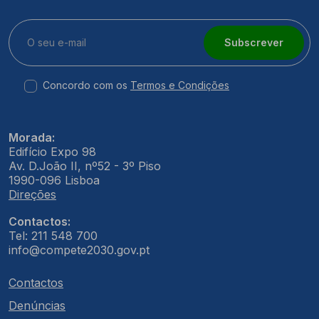
Subscrever
Concordo com os
Termos e Condições
Morada:
Edifício Expo 98
Av. D.João II, nº52 - 3º Piso
1990-096 Lisboa
Direções
Contactos:
Tel: 211 548 700
info@compete2030.gov.pt
Contactos
Denúncias