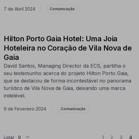
7 de Abril 2024
|
Comunicação
Hilton Porto Gaia Hotel: Uma Joia
Hoteleira no Coração de Vila Nova de
Gaia
David Santos, Managing Director da ECS, partilha o
seu testemunho acerca do projeto Hilton Porto Gaia,
que se destacou de forma incontestável no panorama
turístico de Vila Nova de Gaia, deixando uma marca
indelével.
9 de Fevereiro 2024
|
Comunicação
(At
Listar
1
2
3
4