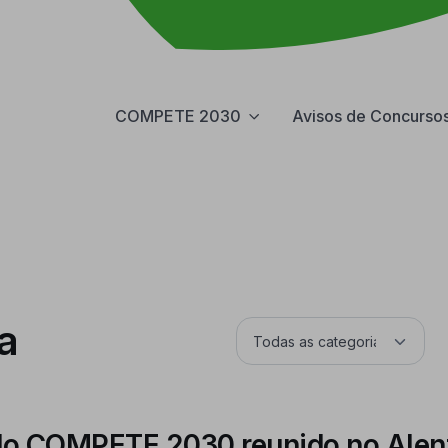
COMPETE 2030
Avisos de Concurso
a
o COMPETE 2030 reunido no Alen