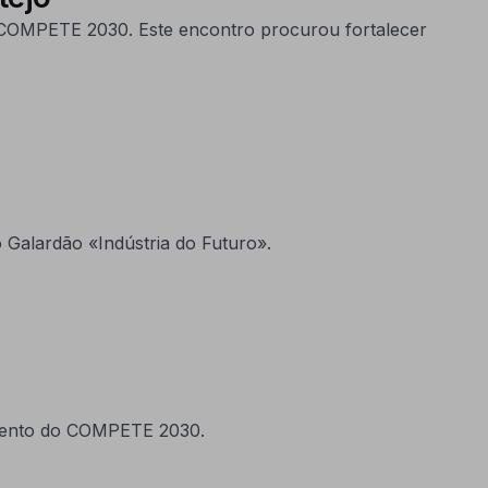
o COMPETE 2030. Este encontro procurou fortalecer
 Galardão «Indústria do Futuro».
amento do COMPETE 2030.