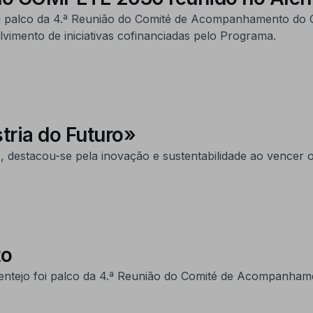
 foi palco da 4.ª Reunião do Comité de Acompanhamento d
vimento de iniciativas cofinanciadas pelo Programa.
tria do Futuro»
 destacou-se pela inovação e sustentabilidade ao vencer o
to
Alentejo foi palco da 4.ª Reunião do Comité de Acompanh