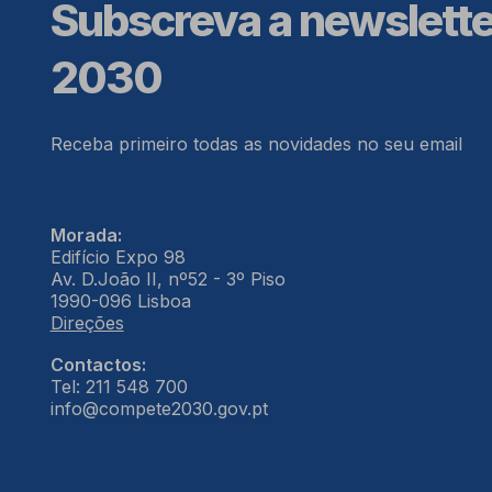
Subscreva a newslett
2030
Receba primeiro todas as novidades no seu email
Morada:
Edifício Expo 98
Av. D.João II, nº52 - 3º Piso
1990-096 Lisboa
Direções
Contactos:
Tel: 211 548 700
info@compete2030.gov.pt