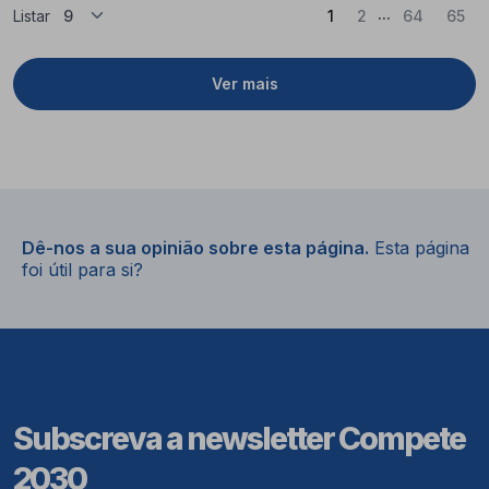
...
(Atual)
Listar
1
2
64
65
Ver mais
Dê-nos a sua opinião sobre esta página.
Esta página
foi útil para si?
Subscreva a newsletter Compete
2030