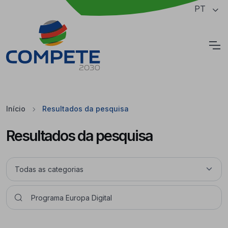
Saltar para o conteúdo principal da página
PT
Cookies
Início
Resultados da pesquisa
Resultados da pesquisa
Pesquisar