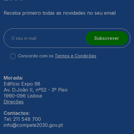
Receba primeiro todas as novidades no seu email
Subscrever
Concordo com os
Termos e Condições
Morada:
Edifício Expo 98
Av. D.João II, nº52 - 3º Piso
1990-096 Lisboa
Direções
Contactos:
Tel: 211 548 700
info@compete2030.gov.pt