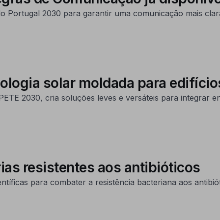
 do Portugal 2030 para garantir uma comunicação mais clar
ologia solar moldada para edifíci
TE 2030, cria soluções leves e versáteis para integrar e
as resistentes aos antibióticos
íficas para combater a resistência bacteriana aos antibiót