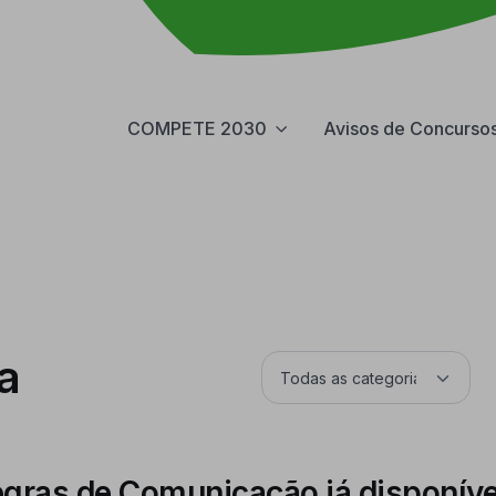
COMPETE 2030
Avisos de Concurso
a
egras de Comunicação já disponíve