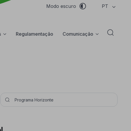
PT
Modo escuro
s
Regulamentação
Comunicação
Abrir f
Pesquisar
l