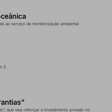
oceânica
is ao serviço da monitorização ambiental
o 2.
antias”
”, que visa reforçar o investimento privado no