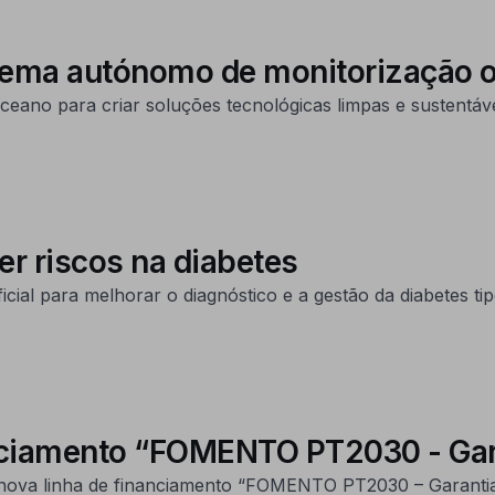
stema autónomo de monitorização 
eano para criar soluções tecnológicas limpas e sustentáve
ver riscos na diabetes
icial para melhorar o diagnóstico e a gestão da diabetes tip
nciamento “FOMENTO PT2030 - Gar
 nova linha de financiamento “FOMENTO PT2030 – Garantias