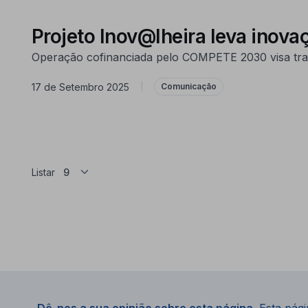
Projeto Inov@lheira leva inova
Operação cofinanciada pelo COMPETE 2030 visa tran
17 de Setembro 2025
|
Comunicação
Listar