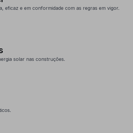
a, eficaz e em conformidade com as regras em vigor.
os
nergia solar nas construções.
icos.