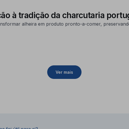
ção à tradição da charcutaria por
sformar alheira em produto pronto-a-comer, preservando 
Ver mais