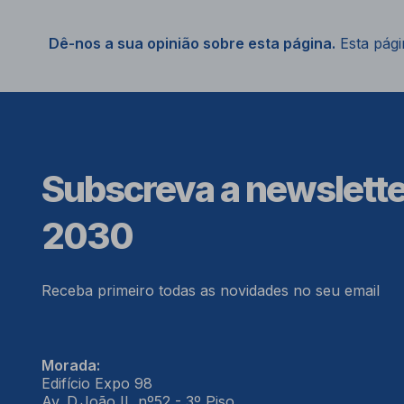
Dê-nos a sua opinião sobre esta página.
Esta págin
Subscreva a newslett
2030
Receba primeiro todas as novidades no seu email
Morada:
Edifício Expo 98
Av. D.João II, nº52 - 3º Piso