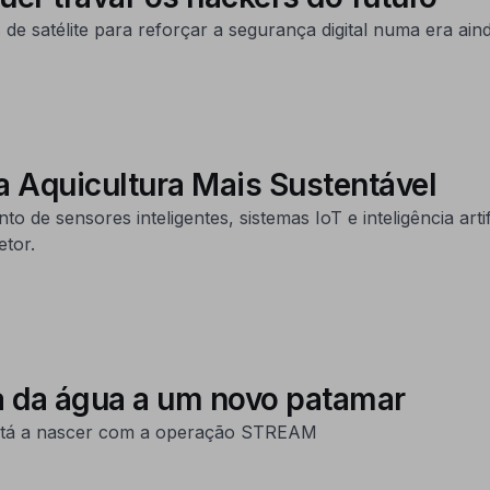
de satélite para reforçar a segurança digital numa era ain
a Aquicultura Mais Sustentável
sensores inteligentes, sistemas IoT e inteligência artifici
etor.
 da água a um novo patamar
 está a nascer com a operação STREAM