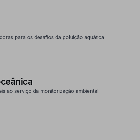
oras para os desafios da poluição aquática
oceânica
is ao serviço da monitorização ambiental