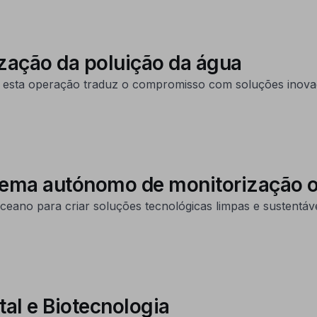
zação da poluição da água
a, esta operação traduz o compromisso com soluções inovad
stema autónomo de monitorização 
eano para criar soluções tecnológicas limpas e sustentáve
tal e Biotecnologia