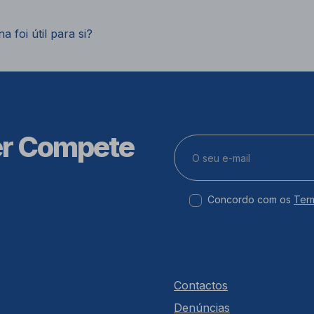
a foi útil para si?
er Compete
Concordo com os
Ter
Contactos
Denúncias