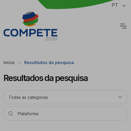
Saltar para o conteúdo principal da página
PT
Cookies
Início
Resultados da pesquisa
Resultados da pesquisa
Pesquisar