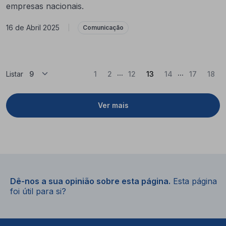
empresas nacionais.
16 de Abril 2025
|
Comunicação
...
...
(Atual)
Listar
1
2
12
13
14
17
18
Ver mais
Dê-nos a sua opinião sobre esta página.
Esta página
foi útil para si?