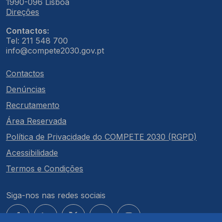
1990-096 Lisboa
Direções
Contactos:
Tel: 211 548 700
info@compete2030.gov.pt
Contactos
Denúncias
Recrutamento
Área Reservada
Política de Privacidade do COMPETE 2030 (RGPD)
Acessibilidade
Termos e Condições
Siga-nos nas redes sociais