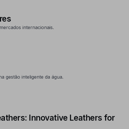
res
mercados internacionais.
a gestão inteligente da água.
hers: Innovative Leathers for