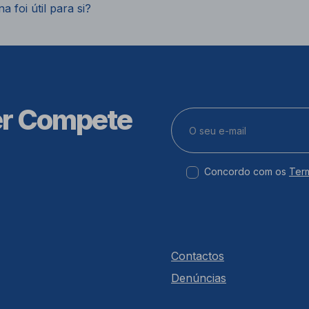
a foi útil para si?
er Compete
Concordo com os
Ter
Contactos
Denúncias