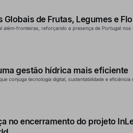
 Globais de Frutas, Legumes e Flo
al além-fronteiras, reforçando a presença de Portugal nos 
 uma gestão hídrica mais eficiente
onjuga tecnologia digital, sustentabilidade e eficiência n
no encerramento do projeto InLeat
rld