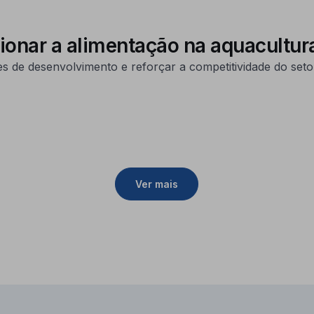
cionar a alimentação na aquacultur
es de desenvolvimento e reforçar a competitividade do set
Ver mais