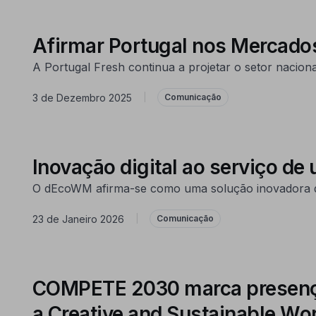
Afirmar Portugal nos Mercados
A Portugal Fresh continua a projetar o setor nacion
3 de Dezembro 2025
|
Comunicação
Inovação digital ao serviço de
O dEcoWM afirma-se como uma solução inovadora que c
23 de Janeiro 2026
|
Comunicação
COMPETE 2030 marca presença 
a Creative and Sustainable Wo