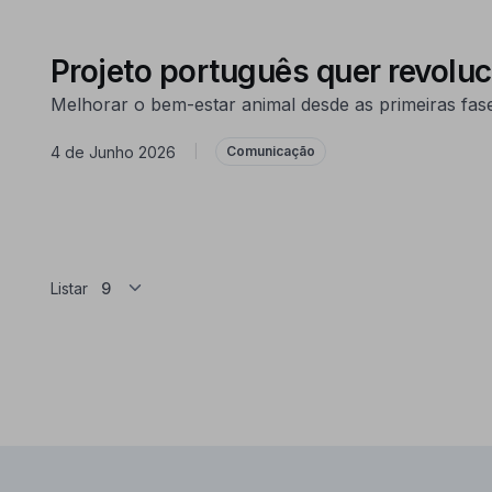
Projeto português quer revolu
Melhorar o bem-estar animal desde as primeiras fas
4 de Junho 2026
|
Comunicação
Listar