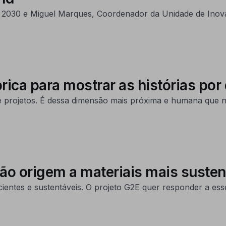
 2030 e Miguel Marques, Coordenador da Unidade de Inova
ca para mostrar as histórias por
 e projetos. É dessa dimensão mais próxima e humana que 
ão origem a materiais mais susten
ientes e sustentáveis. O projeto G2E quer responder a esse