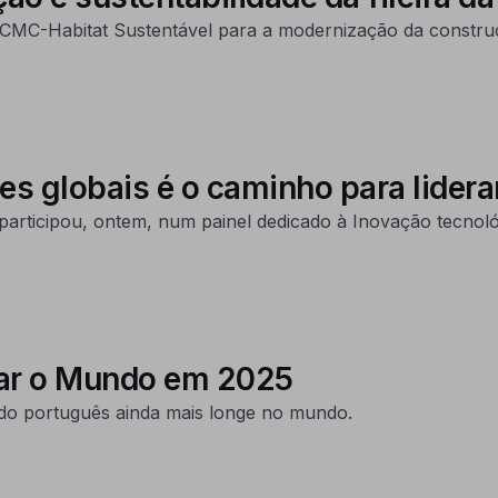
PCMC-Habitat Sustentável para a modernização da constru
es globais é o caminho para lidera
rticipou, ontem, num painel dedicado à Inovação tecnológ
tar o Mundo em 2025
çado português ainda mais longe no mundo.