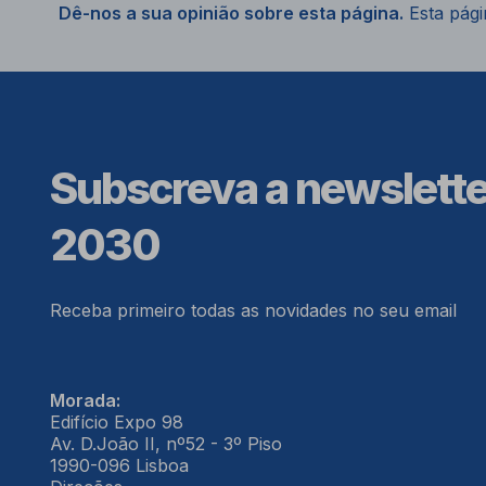
Dê-nos a sua opinião sobre esta página.
Esta págin
Subscreva a newslett
2030
Receba primeiro todas as novidades no seu email
Morada:
Edifício Expo 98
Av. D.João II, nº52 - 3º Piso
1990-096 Lisboa