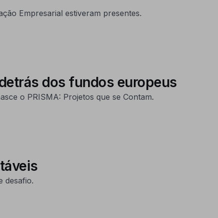
ção Empresarial estiveram presentes.
 detrás dos fundos europeus
nasce o PRISMA: Projetos que se Contam.
táveis
 desafio.