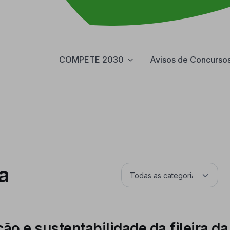
COMPETE 2030
Avisos de Concurso
a
o e sustentabilidade da fileira d