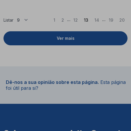
...
...
(Atual)
Listar
1
2
12
13
14
19
20
Ver mais
Dê-nos a sua opinião sobre esta página.
Esta página
foi útil para si?