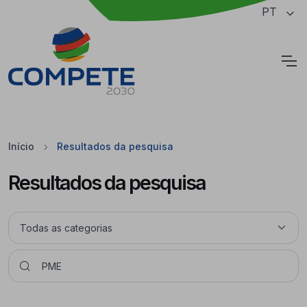
Saltar para o conteúdo principal da página
PT
Cookies
Início
Resultados da pesquisa
Resultados da pesquisa
Pesquisar