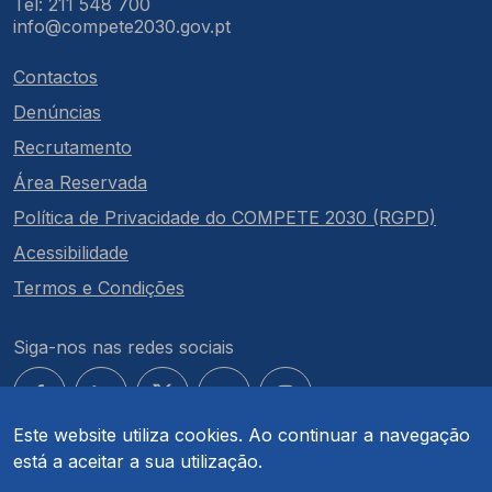
Tel: 211 548 700
info@compete2030.gov.pt
Contactos
Denúncias
Recrutamento
Área Reservada
Política de Privacidade do COMPETE 2030 (RGPD)
Acessibilidade
Termos e Condições
Siga-nos nas redes sociais
Este website utiliza cookies. Ao continuar a navegação
está a aceitar a sua utilização.