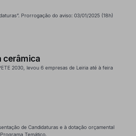
aturas”. Prorrogação do aviso: 03/01/2025 (18h)
da cerâmica
TE 2030, levou 6 empresas de Leiria até à feira
sentação de Candidaturas e à dotação orçamental
e Programa Temático.