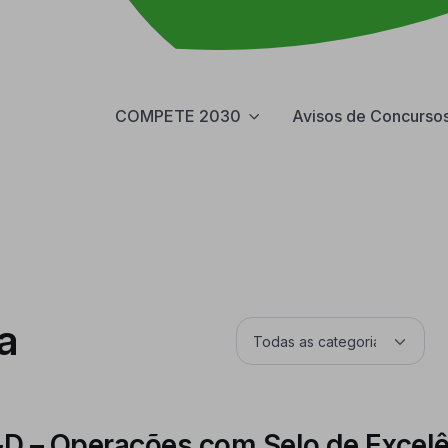
COMPETE 2030
Avisos de Concurso
a
I&D – Operações com Selo de Excel