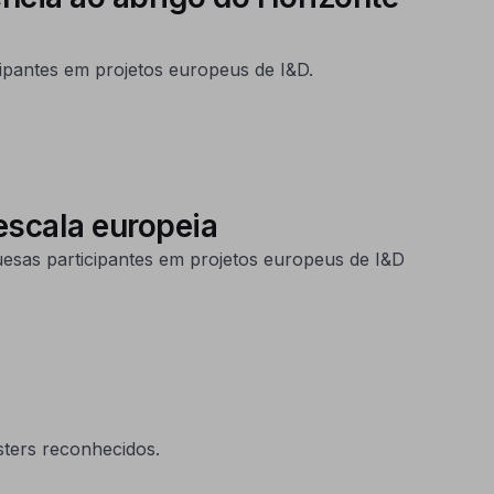
ipantes em projetos europeus de I&D.
 escala europeia
esas participantes em projetos europeus de I&D
ters reconhecidos.