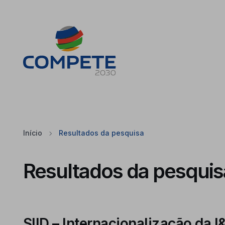
Saltar para o conteúdo principal da página
Cookies
Início
Resultados da pesquisa
Resultados da pesquis
SIID – Internacionalização da 