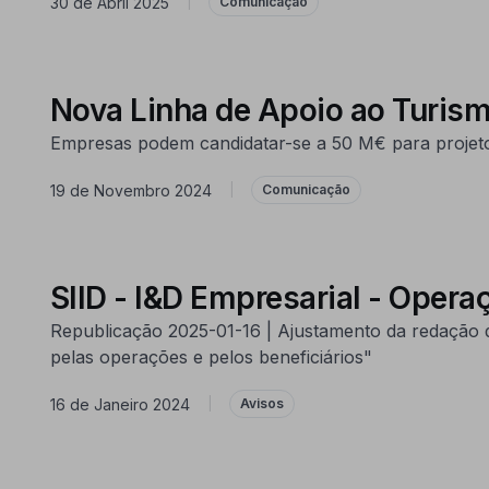
30 de Abril 2025
|
Comunicação
Nova Linha de Apoio ao Turism
Empresas podem candidatar-se a 50 M€ para projetos
19 de Novembro 2024
|
Comunicação
SIID - I&D Empresarial - Opera
Republicação 2025-01-16 | Ajustamento da redação d
pelas operações e pelos beneficiários"
16 de Janeiro 2024
|
Avisos