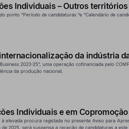
es Individuais – Outros territórios
o ponto “Período de candidaturas “e “Calendário de candid
 internacionalização da indústria 
 Business 2023-25”, uma operação cofinanciada pelo COMPE
ência da produção nacional.
ações Individuais e em Copromoção
 à elevada procura registada no presente Aviso para Apre
bro de 2025, será suspensa a receção de candidaturas a est