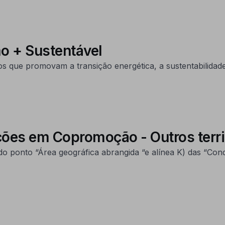
o + Sustentável
 que promovam a transição energética, a sustentabilidade 
ções em Copromoção - Outros terri
o ponto “Área geográfica abrangida “e alínea K) das “Con