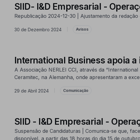
SIID- I&D Empresarial - Operaçõ
Republicação 2024-12-30 | Ajustamento da redação d
30 de Dezembro 2024
|
Avisos
International Business apoia a
A Associação NERLEI CCI, através da “International
Ceramitec, na Alemanha, onde apresentaram a excel
29 de Abril 2024
|
Comunicação
SIID - I&D Empresarial - Oper
Suspensão de Candidaturas | Comunica-se que, face
disponível, a partir das 18 horas do dia 15 de outu