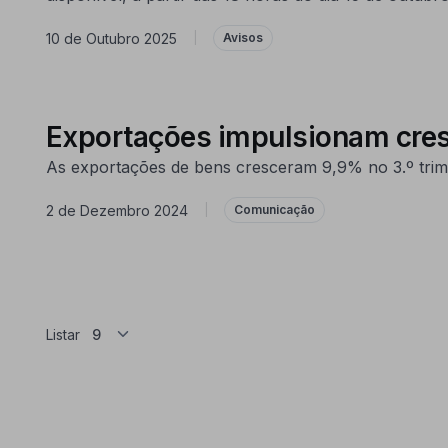
10 de Outubro 2025
|
Avisos
Exportações impulsionam cre
As exportações de bens cresceram 9,9% no 3.º trime
2 de Dezembro 2024
|
Comunicação
Listar