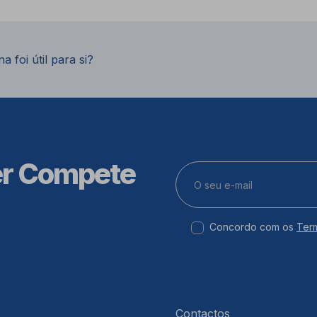
a foi útil para si?
er Compete
Concordo com os
Ter
Contactos