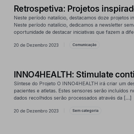
Retrospetiva: Projetos inspir
Neste período natalício, destacamos doze projetos
Neste período natalício, dedicamos a newsletter s
oportunidade de destacar iniciativas que fazem a dife
20 de Dezembro 2023
|
Comunicação
INNO4HEALTH: Stimulate contin
Síntese do Projeto O INNO4HEALTH irá criar um desi
pacientes e atletas. Estes sensores serão incluídos 
dados recolhidos serão processados através da […]
20 de Dezembro 2023
|
Sem categoria