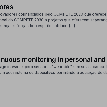
adores
 inovadores cofinanciados pelo COMPETE 2020 que oferece
emanal do COMPETE 2030 a projetos que oferecem esperança
rença, reforçando o espírito solidário […]
uous monitoring in personal and 
gn inovador para sensores “wearable” (em solas, camisol
num ecossistema de dispositivos permitindo a aquisição de