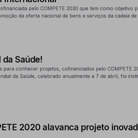
ofinanciada pelo COMPETE 2030 que tem como objetivo pri
omoção da oferta nacional de bens e serviços da cadeia de
 da Saúde!
 Dia para conhecer projetos, cofinanciados pelo COMPETE
undial da Saúde, celebrado anualmente a 7 de abril, foi in
 2020 alavanca projeto inovado