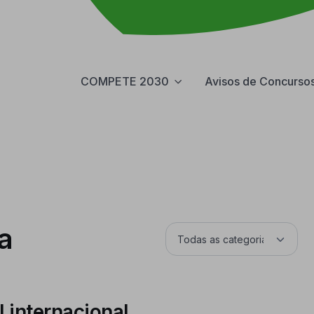
COMPETE 2030
Avisos de Concurso
a
l internacional