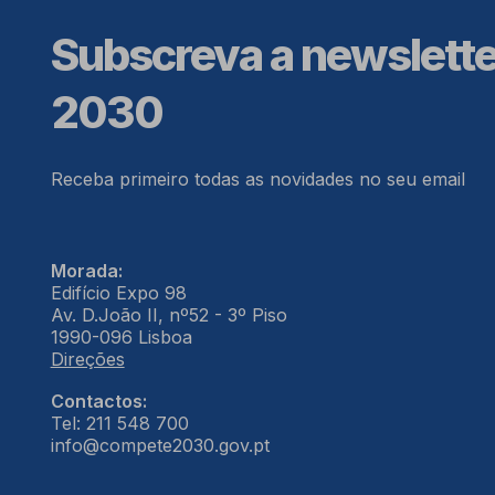
Subscreva a newslett
2030
Receba primeiro todas as novidades no seu email
Morada:
Edifício Expo 98
Av. D.João II, nº52 - 3º Piso
1990-096 Lisboa
Direções
Contactos:
Tel: 211 548 700
info@compete2030.gov.pt