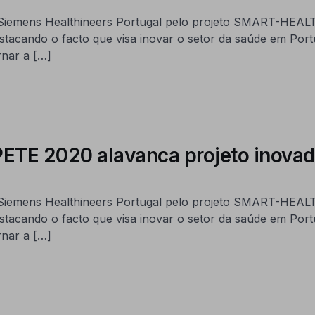
na Siemens Healthineers Portugal pelo projeto SMART-HEA
estacando o facto que visa inovar o setor da saúde em Port
nar a […]
 2020 alavanca projeto inovado
na Siemens Healthineers Portugal pelo projeto SMART-HEA
estacando o facto que visa inovar o setor da saúde em Port
nar a […]