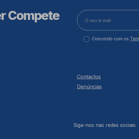
er Compete
Concordo com os
Ter
Contactos
Denúncias
Siga-nos nas redes sociais