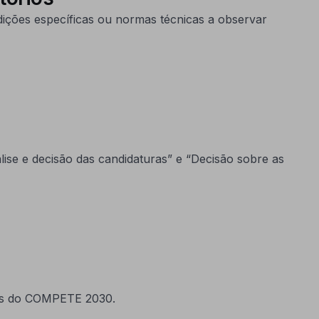
dições específicas ou normas técnicas a observar
se e decisão das candidaturas” e “Decisão sobre as
ras do COMPETE 2030.