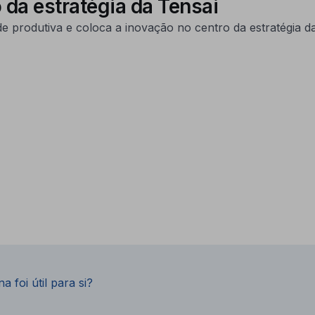
 da estratégia da Tensai
e produtiva e coloca a inovação no centro da estratégia da
a foi útil para si?