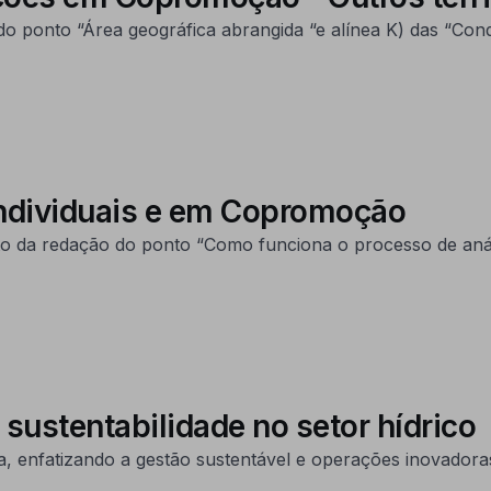
o ponto “Área geográfica abrangida “e alínea K) das “Con
ndividuais e em Copromoção
o da redação do ponto “Como funciona o processo de análi
sustentabilidade no setor hídrico
ua, enfatizando a gestão sustentável e operações inovado