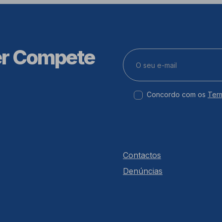
er Compete
Concordo com os
Ter
Contactos
Denúncias