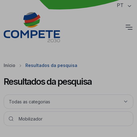
Saltar para o conteúdo principal da página
PT
Cookies
Início
Resultados da pesquisa
Resultados da pesquisa
Pesquisar