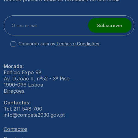
Subscrever
Concordo com os
Termos e Condições
Morada:
Edifício Expo 98
Av. D.João II, nº52 - 3º Piso
1990-096 Lisboa
Direções
Contactos:
Tel: 211 548 700
info@compete2030.gov.pt
Contactos