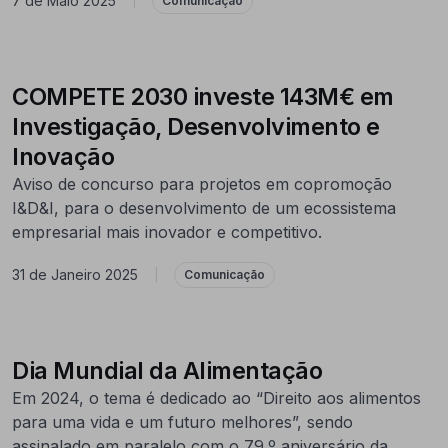
7 de Maio 2025
|
Comunicação
COMPETE 2030 investe 143M€ em
Investigação, Desenvolvimento e
Inovação
Aviso de concurso para projetos em copromoção
I&D&I, para o desenvolvimento de um ecossistema
empresarial mais inovador e competitivo.
31 de Janeiro 2025
|
Comunicação
Dia Mundial da Alimentação
Em 2024, o tema é dedicado ao “Direito aos alimentos
para uma vida e um futuro melhores”, sendo
assinalado em paralelo com o 79.º aniversário da