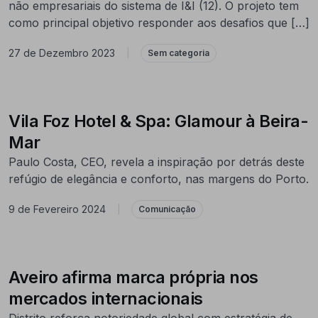
não empresariais do sistema de I&I (12). O projeto tem
como principal objetivo responder aos desafios que […]
27 de Dezembro 2023
|
Sem categoria
Vila Foz Hotel & Spa: Glamour à Beira-
Mar
Paulo Costa, CEO, revela a inspiração por detrás deste
refúgio de elegância e conforto, nas margens do Porto.
9 de Fevereiro 2024
|
Comunicação
Aveiro afirma marca própria nos
mercados internacionais
Distrito reforça notoriedade global com estratégia de