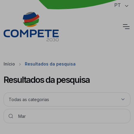
Saltar para o conteúdo principal da página
PT
Cookies
Início
Resultados da pesquisa
Resultados da pesquisa
Pesquisar