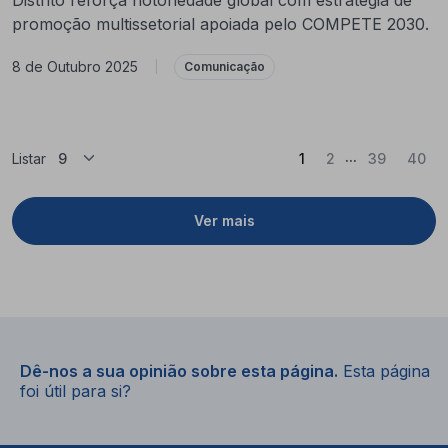
promoção multissetorial apoiada pelo COMPETE 2030.
8 de Outubro 2025
|
Comunicação
...
(Atual)
Listar
1
2
39
40
Ver mais
Dê-nos a sua opinião sobre esta página.
Esta página
foi útil para si?