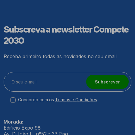
Subscreva a newsletter Compete
2030
Receba primeiro todas as novidades no seu email
Subscrever
Concordo com os
Termos e Condições
Morada:
Edifício Expo 98
Av. D.João II, nº52 - 3º Piso