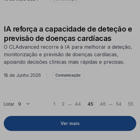
IA reforça a capacidade de deteção e
previsão de doenças cardíacas
O CLAdvanced recorre à IA para melhorar a deteção,
monitorização e previsão de doenças cardíacas,
apoiando decisões clínicas mais rápidas e precisas.
18 de Junho 2026
|
Comunicação
...
...
(Atual)
Listar
1
2
44
45
46
54
55
Ver mais