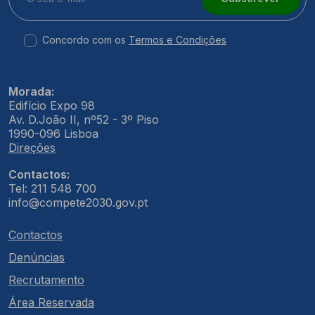
Concordo com os
Termos e Condições
Morada:
Edifício Expo 98
Av. D.João II, nº52 - 3º Piso
1990-096 Lisboa
Direções
Contactos:
Tel: 211 548 700
info@compete2030.gov.pt
Contactos
Denúncias
Recrutamento
Área Reservada