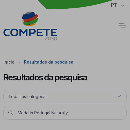
Saltar para o conteúdo principal da página
PT
Cookies
Início
Resultados da pesquisa
Resultados da pesquisa
Pesquisar