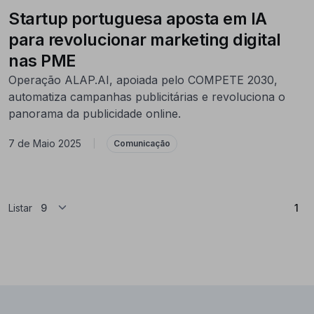
Startup portuguesa aposta em IA
para revolucionar marketing digital
nas PME
Operação ALAP.AI, apoiada pelo COMPETE 2030,
automatiza campanhas publicitárias e revoluciona o
panorama da publicidade online.
7 de Maio 2025
|
Comunicação
(At
Listar
1