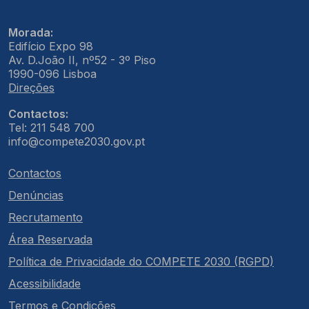
Morada:
Edifício Expo 98
Av. D.João II, nº52 - 3º Piso
1990-096 Lisboa
Direções
Contactos:
Tel: 211 548 700
info@compete2030.gov.pt
Contactos
Denúncias
Recrutamento
Área Reservada
Política de Privacidade do COMPETE 2030 (RGPD)
Acessibilidade
Termos e Condições