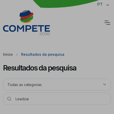
Saltar para o conteúdo principal da página
PT
Cookies
Início
Resultados da pesquisa
Resultados da pesquisa
Pesquisar