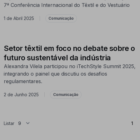
7ª Conferência Internacional do Têxtil e do Vestuário
1 de Abril 2025
|
Comunicação
Setor têxtil em foco no debate sobre o
futuro sustentável da indústria
Alexandra Vilela participou no iTechStyle Summit 2025,
integrando o painel que discutiu os desafios
regulamentares.
2 de Junho 2025
|
Comunicação
(At
Listar
1