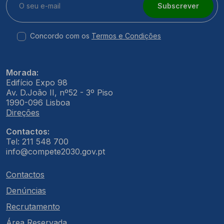
Subscrever
Concordo com os
Termos e Condições
Morada:
Edifício Expo 98
Av. D.João II, nº52 - 3º Piso
1990-096 Lisboa
Direções
Contactos:
Tel: 211 548 700
info@compete2030.gov.pt
Contactos
Denúncias
Recrutamento
Área Reservada