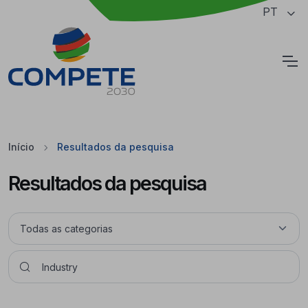
Saltar para o conteúdo principal da página
PT
Cookies
Início
Resultados da pesquisa
Resultados da pesquisa
Pesquisar