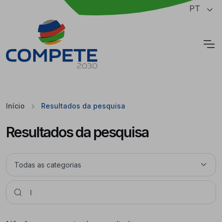
Saltar para o conteúdo principal da página
PT
Cookies
Início
Resultados da pesquisa
Resultados da pesquisa
Pesquisar