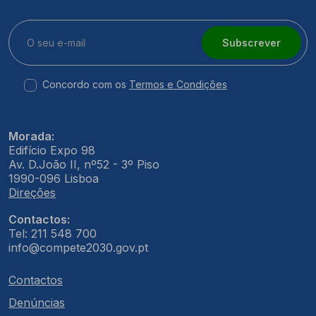
Subscrever
Concordo com os
Termos e Condições
Morada:
Edifício Expo 98
Av. D.João II, nº52 - 3º Piso
1990-096 Lisboa
Direções
Contactos:
Tel: 211 548 700
info@compete2030.gov.pt
Contactos
Denúncias