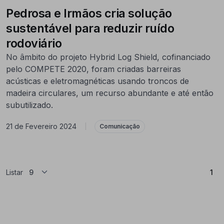
Pedrosa e Irmãos cria solução
sustentável para reduzir ruído
rodoviário
No âmbito do projeto Hybrid Log Shield, cofinanciado
pelo COMPETE 2020, foram criadas barreiras
acústicas e eletromagnéticas usando troncos de
madeira circulares, um recurso abundante e até então
subutilizado.
21 de Fevereiro 2024
|
Comunicação
(At
Listar
1