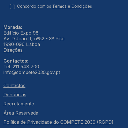
Concordo com os
Termos e Condições
Morada:
Edifício Expo 98
Av. D.João II, nº52 - 3º Piso
1990-096 Lisboa
Direções
Contactos:
Tel: 211 548 700
info@compete2030.gov.pt
Contactos
Denúncias
Recrutamento
Área Reservada
Política de Privacidade do COMPETE 2030 (RGPD)