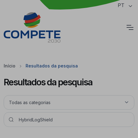
Saltar para o conteúdo principal da página
PT
Cookies
Início
Resultados da pesquisa
Resultados da pesquisa
Pesquisar