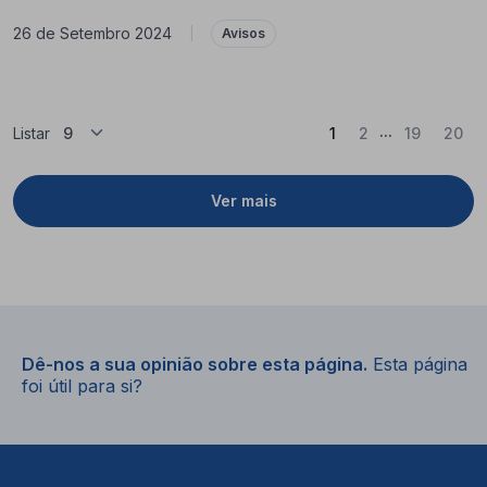
26 de Setembro 2024
|
Avisos
...
(Atual)
Listar
1
2
19
20
Ver mais
Dê-nos a sua opinião sobre esta página.
Esta página
foi útil para si?