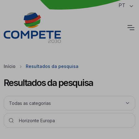
Saltar para o conteúdo principal da página
PT
Cookies
Início
Resultados da pesquisa
Resultados da pesquisa
Pesquisar