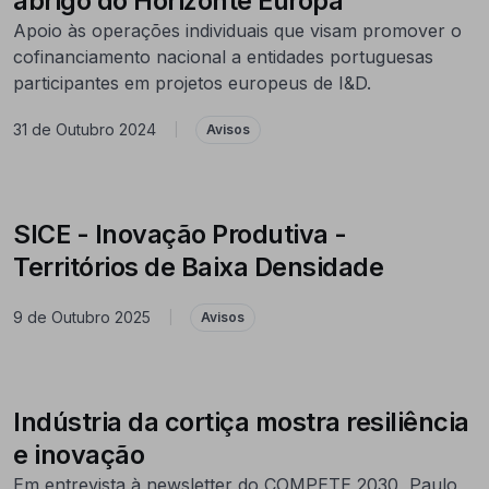
abrigo do Horizonte Europa
Apoio às operações individuais que visam promover o
cofinanciamento nacional a entidades portuguesas
participantes em projetos europeus de I&D.
31 de Outubro 2024
|
Avisos
SICE - Inovação Produtiva -
Territórios de Baixa Densidade
9 de Outubro 2025
|
Avisos
Indústria da cortiça mostra resiliência
e inovação
Em entrevista à newsletter do COMPETE 2030, Paulo