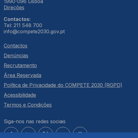
1990-096 Lisboa
Direções
Contactos:
Tel: 211 548 700
info@compete2030.gov.pt
Contactos
Denúncias
Recrutamento
Área Reservada
Política de Privacidade do COMPETE 2030 (RGPD)
Acessibilidade
Termos e Condições
Siga-nos nas redes sociais