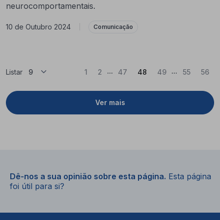
neurocomportamentais.
10 de Outubro 2024
|
Comunicação
...
...
(Atual)
Listar
1
2
47
48
49
55
56
Ver mais
Dê-nos a sua opinião sobre esta página.
Esta página
foi útil para si?