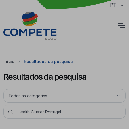
Saltar para o conteúdo principal da página
PT
Cookies
Início
Resultados da pesquisa
Resultados da pesquisa
Pesquisar