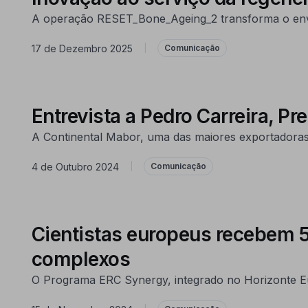
A operação RESET_Bone_Ageing_2 transforma o env
17 de Dezembro 2025
|
Comunicação
Entrevista a Pedro Carreira, P
A Continental Mabor, uma das maiores exportadoras 
4 de Outubro 2024
|
Comunicação
Cientistas europeus recebem 57
complexos
O Programa ERC Synergy, integrado no Horizonte Eur