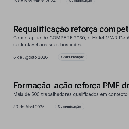
15 de Novembro 2024
|
Comunicação
Requalificação reforça compet
Com o apoio do COMPETE 2030, o Hotel M'AR De AR M
sustentável aos seus hóspedes.
6 de Agosto 2026
|
Comunicação
Formação-ação reforça PME do
Mais de 500 trabalhadores qualificados em contex
30 de Abril 2025
|
Comunicação