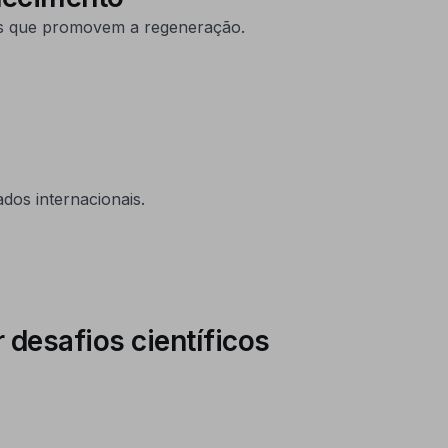
s que promovem a regeneração.
dos internacionais.
 desafios científicos