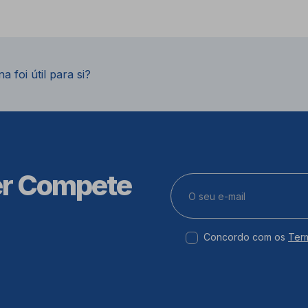
a foi útil para si?
er Compete
Concordo com os
Ter