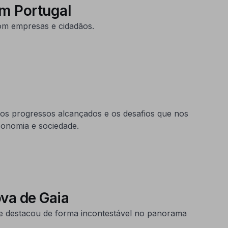
em Portugal
om empresas e cidadãos.
 os progressos alcançados e os desafios que nos
onomia e sociedade.
ova de Gaia
 se destacou de forma incontestável no panorama