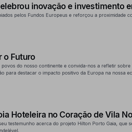
elebrou inovação e investimento 
oiados pelos Fundos Europeus e reforçou a proximidade c
 o Futuro
povos do nosso continente e convida-nos a refletir sobre
 para destacar o impacto positivo da Europa na nossa ec
oia Hoteleira no Coração de Vila N
 seu testemunho acerca do projeto Hilton Porto Gaia, que
ndelével.