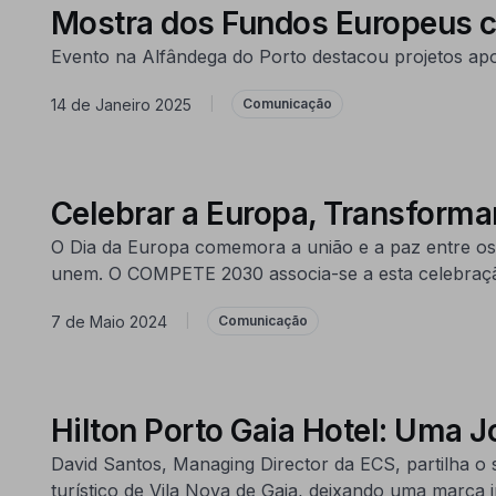
Mostra dos Fundos Europeus c
Evento na Alfândega do Porto destacou projetos ap
14 de Janeiro 2025
|
Comunicação
Celebrar a Europa, Transformar
O Dia da Europa comemora a união e a paz entre os 
unem. O COMPETE 2030 associa-se a esta celebração
7 de Maio 2024
|
Comunicação
Hilton Porto Gaia Hotel: Uma J
David Santos, Managing Director da ECS, partilha o
turístico de Vila Nova de Gaia, deixando uma marca i