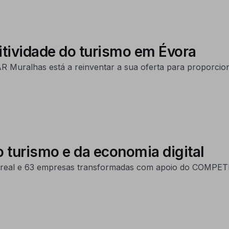
itividade do turismo em Évora
uralhas está a reinventar a sua oferta para proporciona
 turismo e da economia digital
to real e 63 empresas transformadas com apoio do COMPE