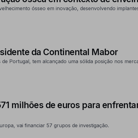
elhecimento ósseo em inovação, desenvolvendo implante
residente da Continental Mabor
de Portugal, tem alcançado uma sólida posição nos merca
1 milhões de euros para enfrentar
opa, vai financiar 57 grupos de investigação.