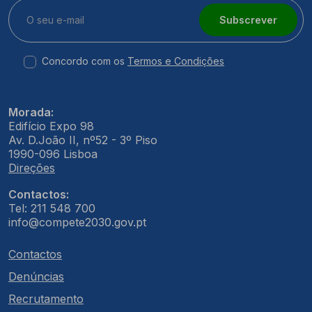
Subscrever
Concordo com os
Termos e Condições
Morada:
Edifício Expo 98
Av. D.João II, nº52 - 3º Piso
1990-096 Lisboa
Direções
Contactos:
Tel: 211 548 700
info@compete2030.gov.pt
Contactos
Denúncias
Recrutamento