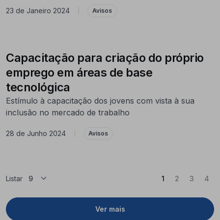
23 de Janeiro 2024
|
Avisos
Capacitação para criação do próprio
emprego em áreas de base
tecnológica
Estímulo à capacitação dos jovens com vista à sua
inclusão no mercado de trabalho
28 de Junho 2024
|
Avisos
(Atual)
Listar
1
2
3
4
Ver mais