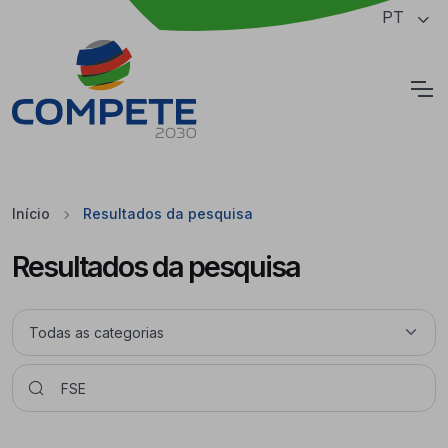
Saltar para o conteúdo principal da página
PT
Cookies
Início
Resultados da pesquisa
Resultados da pesquisa
Pesquisar