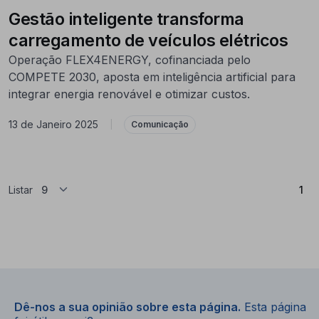
Gestão inteligente transforma
carregamento de veículos elétricos
Operação FLEX4ENERGY, cofinanciada pelo
COMPETE 2030, aposta em inteligência artificial para
integrar energia renovável e otimizar custos.
13 de Janeiro 2025
|
Comunicação
(At
Listar
1
Dê-nos a sua opinião sobre esta página.
Esta página