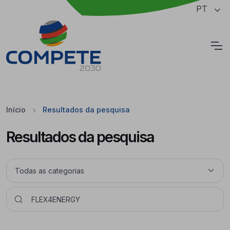
Saltar para o conteúdo principal da página
PT
Cookies
Início
Resultados da pesquisa
Resultados da pesquisa
Pesquisar