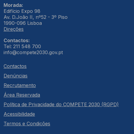
Morada:
Edifício Expo 98
Av. D.João II, nº52 - 3º Piso
1990-096 Lisboa
Direções
Contactos:
Tel: 211 548 700
info@compete2030.gov.pt
Contactos
Denúncias
Recrutamento
Área Reservada
Política de Privacidade do COMPETE 2030 (RGPD)
Acessibilidade
Termos e Condições