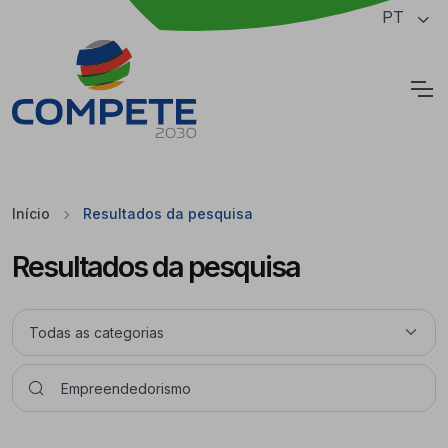
Saltar para o conteúdo principal da página
PT
Cookies
Início
Resultados da pesquisa
Resultados da pesquisa
Pesquisar