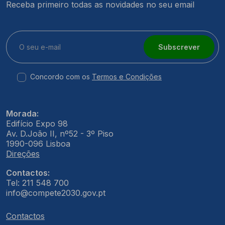
Receba primeiro todas as novidades no seu email
Subscrever
Concordo com os
Termos e Condições
Morada:
Edifício Expo 98
Av. D.João II, nº52 - 3º Piso
1990-096 Lisboa
Direções
Contactos:
Tel: 211 548 700
info@compete2030.gov.pt
Contactos