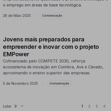
o emprego em áreas de base tecnológica.
28 de Maio 2025
|
Comunicação
Jovens mais preparados para
empreender e inovar com o projeto
EMPower
Cofinanciado pelo COMPETE 2030, reforça
ecossistema de inovação em Coimbra, Ave e Cávado,
aproximando o ensino superior das empresas.
5 de Novembro 2025
|
Comunicação
(Atual)
Listar
1
2
3
4