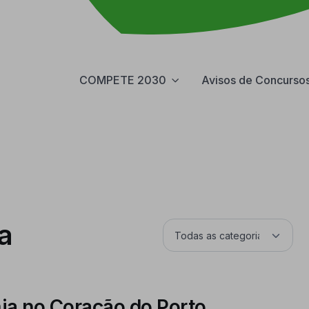
COMPETE 2030
Avisos de Concurso
a
ia no Coração do Porto