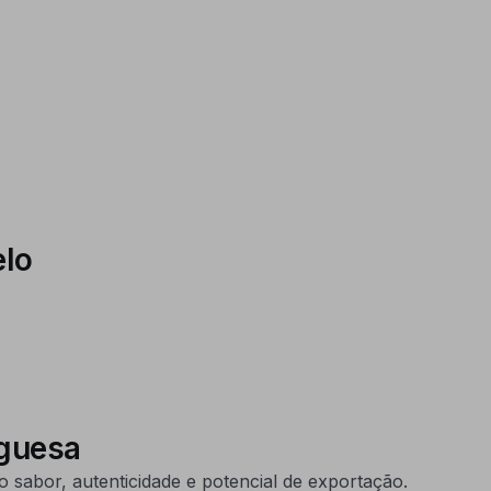
elo
tuguesa
sabor, autenticidade e potencial de exportação.