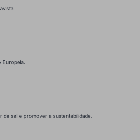
vista.
 Europeia.
o
 de sal e promover a sustentabilidade.