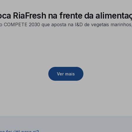
oca RiaFresh na frente da alimenta
o COMPETE 2030 que aposta na I&D de vegetais marinhos, 
Ver mais