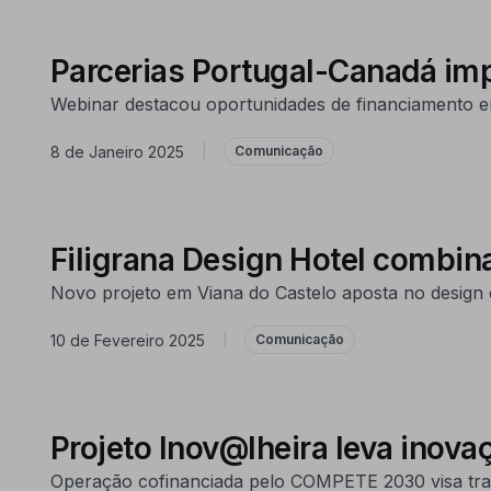
Parcerias Portugal-Canadá im
Webinar destacou oportunidades de financiamento e
8 de Janeiro 2025
|
Comunicação
Filigrana Design Hotel combina
Novo projeto em Viana do Castelo aposta no design e
10 de Fevereiro 2025
|
Comunicação
Projeto Inov@lheira leva inova
Operação cofinanciada pelo COMPETE 2030 visa tran