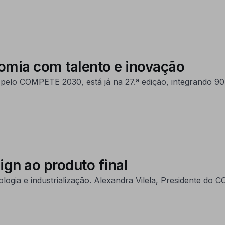
nomia com talento e inovação
o pelo COMPETE 2030, está já na 27.ª edição, integrando 9
gn ao produto final
ologia e industrialização. Alexandra Vilela, Presidente do 