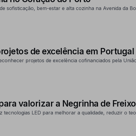
 sofisticação, bem-estar e alta cozinha na Avenida da Boa
ojetos de excelência em Portugal
onhecer projetos de excelência cofinanciados pela União
ara valorizar a Negrinha de Freix
ecnologias LED para melhorar a qualidade, reduzir o teor