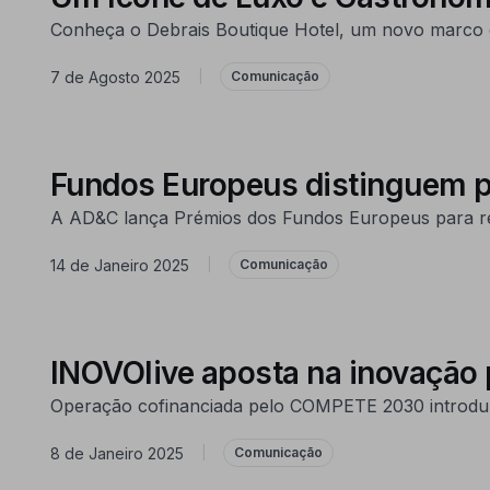
Conheça o Debrais Boutique Hotel, um novo marco de
7 de Agosto 2025
|
Comunicação
Fundos Europeus distinguem pr
A AD&C lança Prémios dos Fundos Europeus para rec
14 de Janeiro 2025
|
Comunicação
INOVOlive aposta na inovação p
Operação cofinanciada pelo COMPETE 2030 introduz t
8 de Janeiro 2025
|
Comunicação