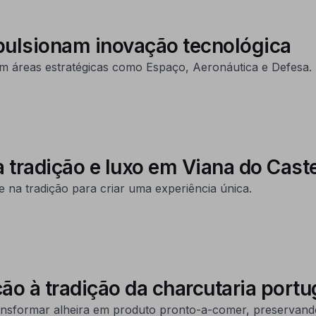
pulsionam inovação tecnológica
m áreas estratégicas como Espaço, Aeronáutica e Defesa.
 tradição e luxo em Viana do Cast
 na tradição para criar uma experiência única.
ção à tradição da charcutaria por
sformar alheira em produto pronto-a-comer, preservando 