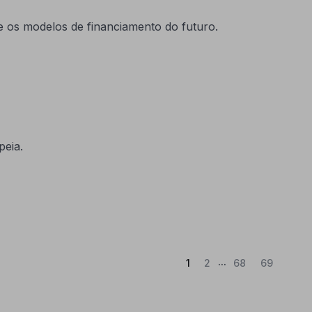
e os modelos de financiamento do futuro.
peia.
...
(Atual)
1
2
68
69