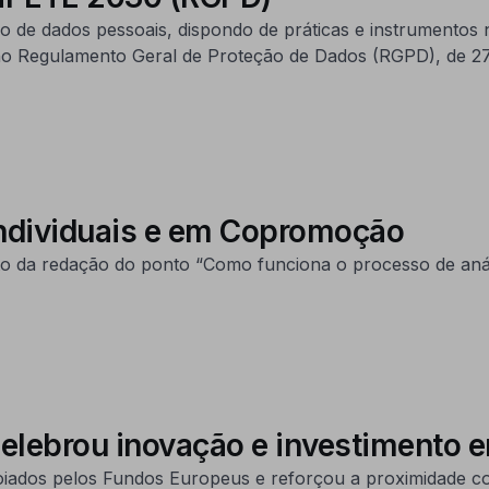
 de dados pessoais, dispondo de práticas e instrumentos
no Regulamento Geral de Proteção de Dados (RGPD), de 27 
ndividuais e em Copromoção
o da redação do ponto “Como funciona o processo de análi
elebrou inovação e investimento 
oiados pelos Fundos Europeus e reforçou a proximidade c