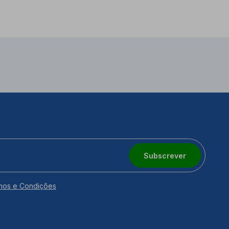
Subscrever
mos e Condições