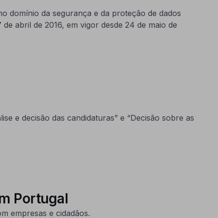
 no domínio da segurança e da proteção de dados
de abril de 2016, em vigor desde 24 de maio de
se e decisão das candidaturas” e “Decisão sobre as
em Portugal
om empresas e cidadãos.