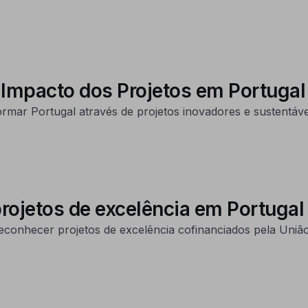
 Impacto dos Projetos em Portugal
ar Portugal através de projetos inovadores e sustentávei
ojetos de excelência em Portugal
onhecer projetos de excelência cofinanciados pela União