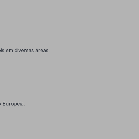
s em diversas áreas.
 Europeia.