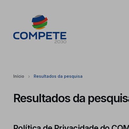
Saltar para o conteúdo principal da página
Cookies
Início
Resultados da pesquisa
Resultados da pesquis
Política de Privacidade do C