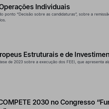
 Operações Individuais
o ponto “Decisão sobre as candidaturas”, sobre a remissã
dos.
opeus Estruturais e de Investim
tese de 2023 sobre a execução dos FEEI, que apresenta alg
do COMPETE 2030 no Congresso “Fu