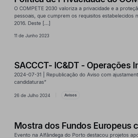
O COMPETE 2030 valoriza a privacidade e a proteção
pessoais, que cumprem os requisitos estabelecidos 
2016. Deste […]
11 de Junho 2023
SACCCT- IC&DT - Operações I
2024-07-31 | Republicação do Aviso com ajustament
candidaturas”
26 de Julho 2024
|
Avisos
Mostra dos Fundos Europeus c
Evento na Alfândega do Porto destacou projetos ap