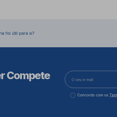
a foi útil para si?
er Compete
Concordo com os
Ter