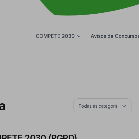
COMPETE 2030
Avisos de Concurso
a
OMPETE 2030 (RGPD)