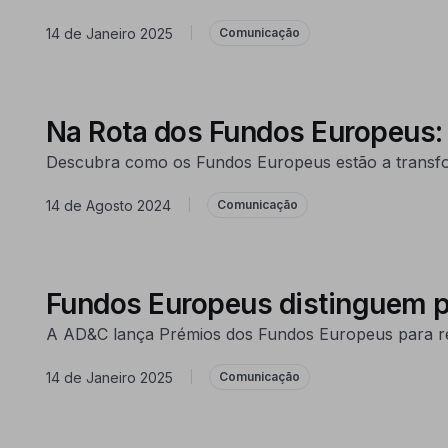
14 de Janeiro 2025
|
Comunicação
Na Rota dos Fundos Europeus:
Descubra como os Fundos Europeus estão a transform
14 de Agosto 2024
|
Comunicação
Fundos Europeus distinguem pr
A AD&C lança Prémios dos Fundos Europeus para rec
14 de Janeiro 2025
|
Comunicação