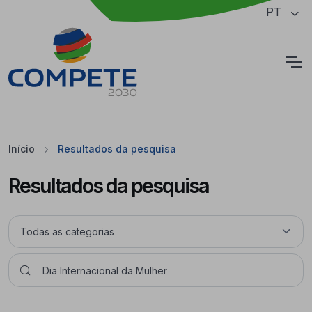
Saltar para o conteúdo principal da página
PT
Cookies
Início
Resultados da pesquisa
Resultados da pesquisa
Pesquisar