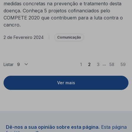
medidas concretas na prevenção e tratamento desta
doença. Conheça 5 projetos cofinanciados pelo
COMPETE 2020 que contribuem para a luta contra o
cancro.
2 de Fevereiro 2024
|
Comunicação
...
(Atual)
Listar
1
2
3
58
59
Ver mais
Dê-nos a sua opinião sobre esta página.
Esta página