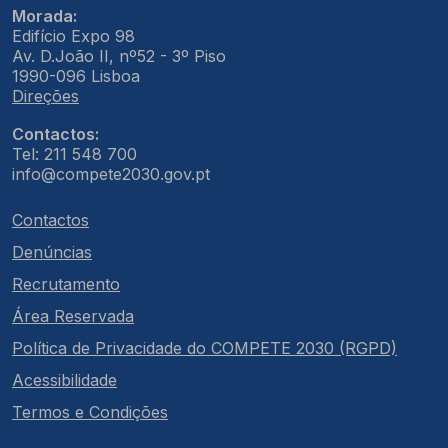
Morada:
Edifício Expo 98
Av. D.João II, nº52 - 3º Piso
1990-096 Lisboa
Direções
Contactos:
Tel: 211 548 700
info@compete2030.gov.pt
Contactos
Denúncias
Recrutamento
Área Reservada
Política de Privacidade do COMPETE 2030 (RGPD)
Acessibilidade
Termos e Condições