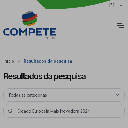
Saltar para o conteúdo principal da página
PT
Cookies
Início
Resultados da pesquisa
Resultados da pesquisa
Pesquisar