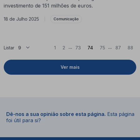
investimento de 151 milhões de euros.
18 de Julho 2025
|
Comunicação
...
...
(Atual)
Listar
1
2
73
74
75
87
88
Ver mais
Dê-nos a sua opinião sobre esta página.
Esta página
foi útil para si?