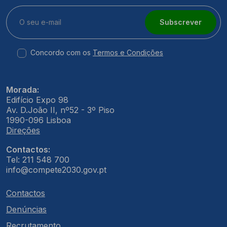
Subscrever
Concordo com os
Termos e Condições
Morada:
Edifício Expo 98
Av. D.João II, nº52 - 3º Piso
1990-096 Lisboa
Direções
Contactos:
Tel: 211 548 700
info@compete2030.gov.pt
Contactos
Denúncias
Recrutamento