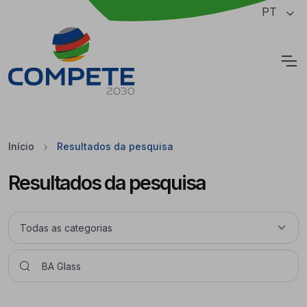
Saltar para o conteúdo principal da página
PT
Cookies
Início
Resultados da pesquisa
Resultados da pesquisa
Pesquisar