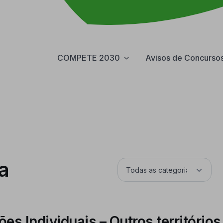
COMPETE 2030
Avisos de Concurso
a
es Individuais – Outros territórios