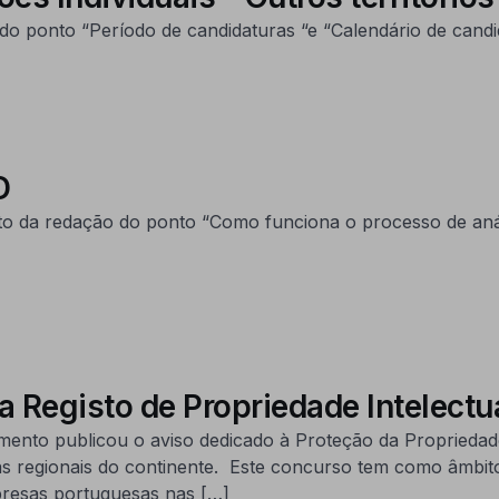
o ponto “Período de candidaturas “e “Calendário de candid
D
o da redação do ponto “Como funciona o processo de análi
Registo de Propriedade Intelectua
mento publicou o aviso dedicado à Proteção da Propriedade
egionais do continente. Este concurso tem como âmbito 
mpresas portuguesas nas […]