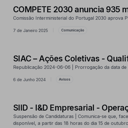
COMPETE 2030 anuncia 935 mil
Comissão Interministerial do Portugal 2030 aprova 
7 de Janeiro 2025
|
Comunicação
SIAC – Ações Coletivas - Quali
Republicação 2024-06-06 | Prorrogação da data de f
6 de Junho 2024
|
Avisos
SIID - I&D Empresarial - Oper
Suspensão de Candidaturas | Comunica-se que, face
disponível, a partir das 18 horas do dia 15 de outu