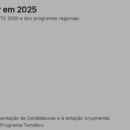
r em 2025
ETE 2030 e dos programas regionais.
sentação de Candidaturas e à dotação orçamental
e Programa Temático.