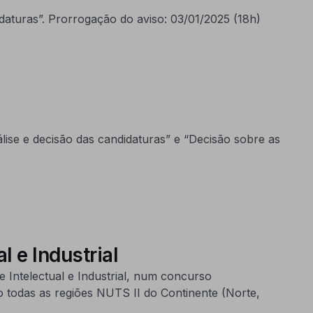
aturas”. Prorrogação do aviso: 03/01/2025 (18h)
se e decisão das candidaturas” e “Decisão sobre as
l e Industrial
 Intelectual e Industrial, num concurso
todas as regiões NUTS II do Continente (Norte,