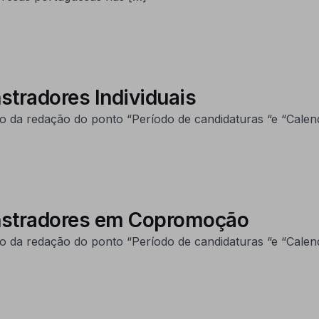
stradores Individuais
 da redação do ponto “Período de candidaturas “e “Calend
onstradores em Copromoção
 da redação do ponto “Período de candidaturas “e “Calend