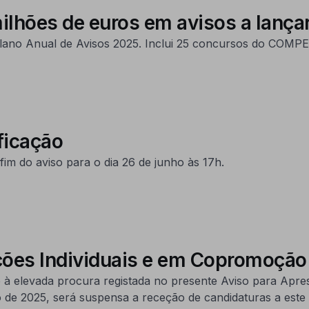
hões de euros em avisos a lança
Plano Anual de Avisos 2025. Inclui 25 concursos do COMP
ficação
im do aviso para o dia 26 de junho às 17h.
ações Individuais e em Copromoção
 à elevada procura registada no presente Aviso para Apre
bro de 2025, será suspensa a receção de candidaturas a est