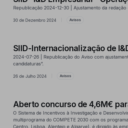
Republicação 2024-12-30 | Ajustamento da redação d
30 de Dezembro 2024
|
Avisos
SIID-Internacionalização de I&
2024-07-26 | Republicação do Aviso com ajustament
candidaturas”.
26 de Julho 2024
|
Avisos
Aberto concurso de 4,6M€ para 
O Sistema de Incentivos à Investigação e Desenvolvi
multiprograma do COMPETE 2030 com os programas r
Centro, Lisboa, Alentejo e Algarve), é dirigido às e