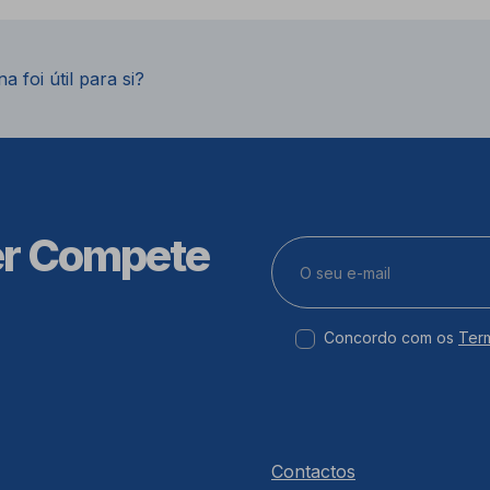
a foi útil para si?
er Compete
Concordo com os
Ter
Contactos