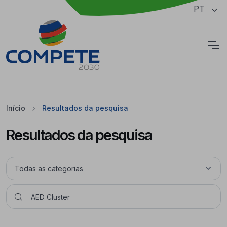
Saltar para o conteúdo principal da página
PT
Cookies
Início
Resultados da pesquisa
Resultados da pesquisa
Pesquisar