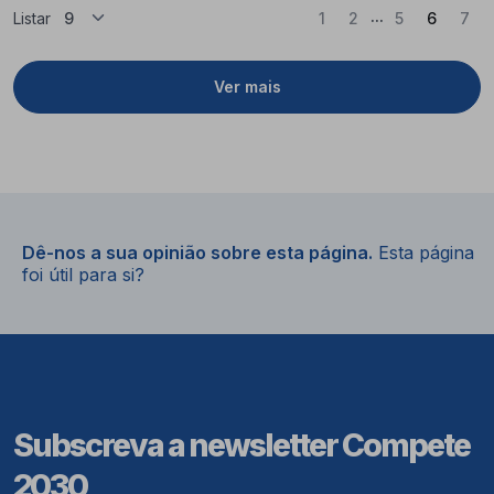
...
(Atual)
Listar
1
2
5
6
7
Ver mais
Dê-nos a sua opinião sobre esta página.
Esta página
foi útil para si?
Subscreva a newsletter Compete
2030