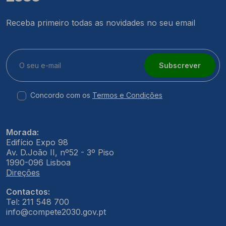
Receba primeiro todas as novidades no seu email
Subscrever
Concordo com os
Termos e Condições
Morada:
Edifício Expo 98
Av. D.João II, nº52 - 3º Piso
1990-096 Lisboa
Direções
Contactos:
Tel: 211 548 700
info@compete2030.gov.pt