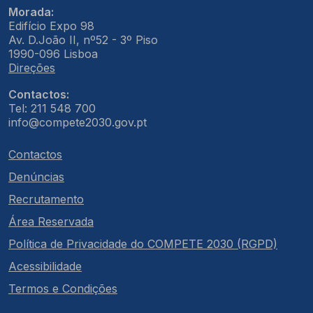
Morada:
Edifício Expo 98
Av. D.João II, nº52 - 3º Piso
1990-096 Lisboa
Direções
Contactos:
Tel: 211 548 700
info@compete2030.gov.pt
Contactos
Denúncias
Recrutamento
Área Reservada
Política de Privacidade do COMPETE 2030 (RGPD)
Acessibilidade
Termos e Condições