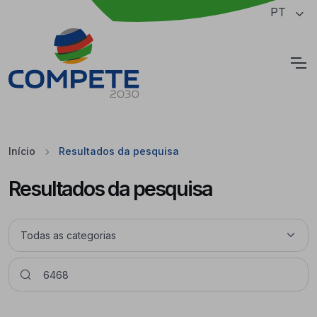
Saltar para o conteúdo principal da página
PT
Cookies
Início
Resultados da pesquisa
Resultados da pesquisa
Pesquisar