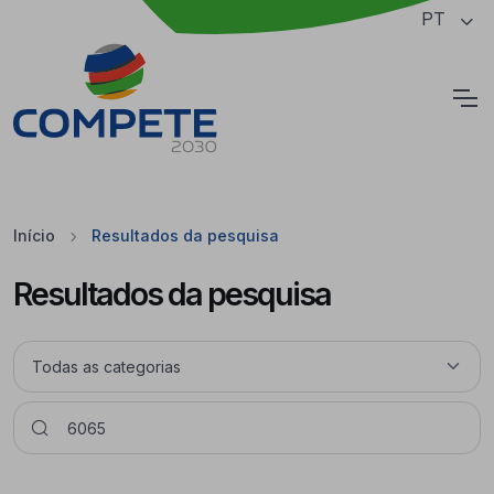
Saltar para o conteúdo principal da página
PT
Cookies
Início
Resultados da pesquisa
Resultados da pesquisa
Pesquisar