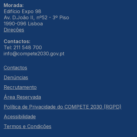
Morada:
Edifício Expo 98
Av. D.João II, nº52 - 3º Piso
1990-096 Lisboa
Direções
Contactos:
Tel: 211 548 700
info@compete2030.gov.pt
Contactos
Denúncias
Recrutamento
Área Reservada
Política de Privacidade do COMPETE 2030 (RGPD)
Acessibilidade
Termos e Condições