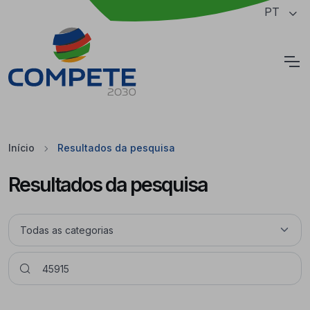
Saltar para o conteúdo principal da página
PT
Cookies
Início
Resultados da pesquisa
Resultados da pesquisa
Pesquisar