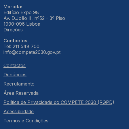
Morada:
Edifício Expo 98
Av. D.João II, nº52 - 3º Piso
1990-096 Lisboa
Direções
Contactos:
Tel: 211 548 700
info@compete2030.gov.pt
Contactos
Denúncias
Recrutamento
Área Reservada
Política de Privacidade do COMPETE 2030 (RGPD)
Acessibilidade
Termos e Condições